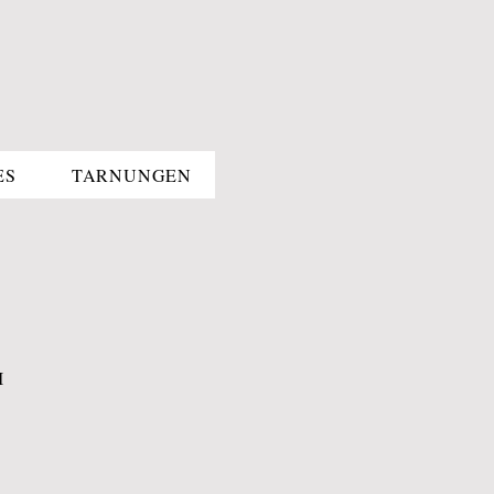
ES
TARNUNGEN
M