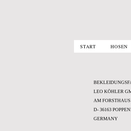
START
HOSEN
BEKLEIDUNGSF
LEO KÖHLER G
AM FORSTHAUS
D- 36163 POPP
GERMANY