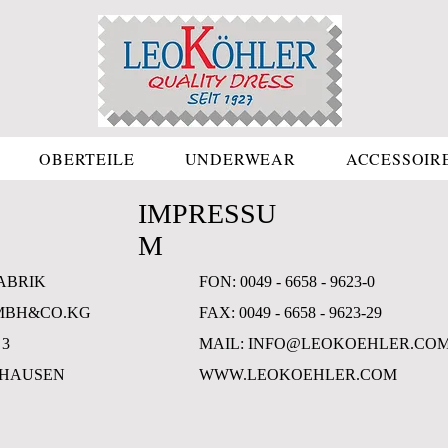
OBERTEILE
UNDERWEAR
ACCESSOIR
IMPRESSU
M
ABRIK
FON: 0049 - 6658 - 9623-0
MBH&CO.KG
FAX: 0049 - 6658 - 9623-29
 3
MAIL: INFO@LEOKOEHLER.CO
ENHAUSEN
WWW.LEOKOEHLER.COM