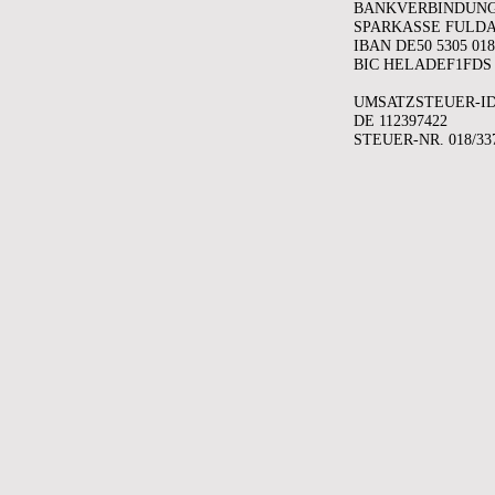
BANKVERBINDUNG
SPARKASSE FULD
IBAN DE50 5305 018
BIC HELADEF1FDS
UMSATZSTEUER-I
DE 112397422
STEUER-NR. 018/33