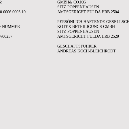
:
GMBH& CO.KG
A
SITZ POPPENHAUSEN
0 0006 0003 10
AMTSGERICHT FULDA HRB 2504
PERSÖNLICH HAFTENDE GESELLSC
D-NUMMER:
KOTEX BETEILIGUNGS GMBH
SITZ POPPENHAUSEN
7/00257
AMTSGERICHT FULDA HRB 2529
GESCHÄFTSFÜHRER:
ANDREAS KOCH-BLEICHRODT