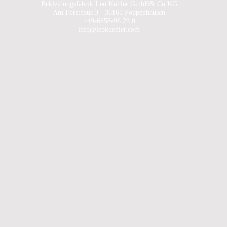
Bekleidungsfabrik Leo Köhler GmbH& Co.KG
Am Forsthaus 3 - 36163 Poppenhausen
+49-6658-96 23 0
info@leokoehler.com