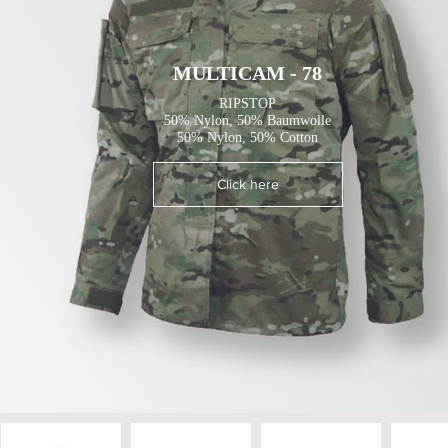
MULTICAM - 78
RIPSTOP
50% Nylon, 50% Baumwolle
50% Nylon, 50% Cotton
Click here