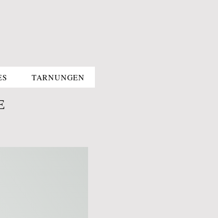
ES
TARNUNGEN
E