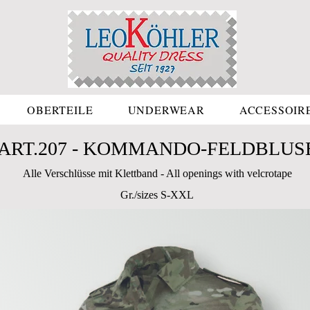
OBERTEILE
UNDERWEAR
ACCESSOIR
ART.207 - KOMMANDO-FELDBLUS
Alle Verschlüsse mit Klettband - All openings with velcrotape
Gr./sizes S-XXL