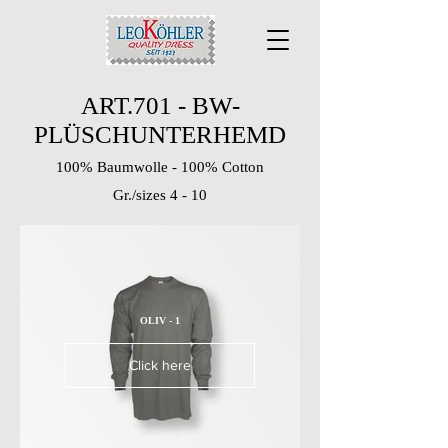
ART.701 - BW-
PLÜSCHUNTERHEMD
100% Baumwolle - 100% Cotton
Gr./sizes 4 - 10
OLIV - 1
Click here